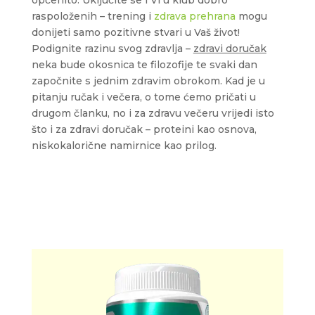
raspoloženih – trening i
zdrava prehrana
mogu
donijeti samo pozitivne stvari u Vaš život!
Podignite razinu svog zdravlja –
zdravi doručak
neka bude okosnica te filozofije te svaki dan
započnite s jednim zdravim obrokom. Kad je u
pitanju ručak i večera, o tome ćemo pričati u
drugom članku, no i za zdravu večeru vrijedi isto
što i za zdravi doručak – proteini kao osnova,
niskokalorične namirnice kao prilog.