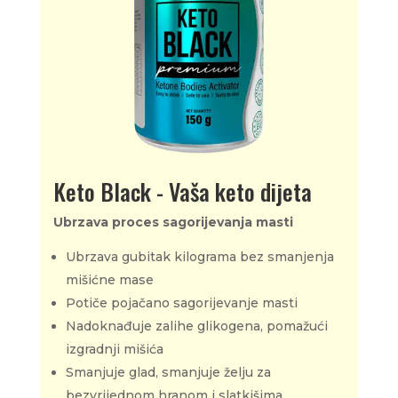
Keto Black - Vaša keto dijeta
Ubrzava proces sagorijevanja masti
Ubrzava gubitak kilograma bez smanjenja
mišićne mase
Potiče pojačano sagorijevanje masti
Nadoknađuje zalihe glikogena, pomažući
izgradnji mišića
Smanjuje glad, smanjuje želju za
bezvrijednom hranom i slatkišima