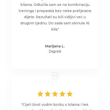
kilama. Odlučila sam se na kombinaciju
treninga i preparata bez neke pretjerane
dijete. Rezultati su bili vidljivi već u
drugom tjednu. Do sada sam skinula 16
kila."
Marijana L.
Zagreb
"Cijeli život vodim borbu s kilama i tek