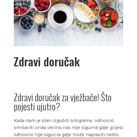
Zdravi doručak
Zdravi doručak za vježbače! Što
pojesti ujutro?
Kada nam je plan izgubiti kilograme, odnosno
smršaviti onda većina nas nije sigurna gdje griješi
odnosno nije sigurna gdje može napraviti nešto