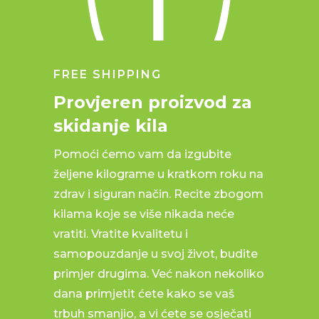
FREE SHIPPING
Provjeren proizvod za
skidanje kila
Pomoći ćemo vam da izgubite
željene kilograme u kratkom roku na
zdrav i siguran način. Recite zbogom
kilama koje se više nikada neće
vratiti. Vratite kvalitetu i
samopouzdanje u svoj život, budite
primjer drugima. Već nakon nekoliko
dana primjetit ćete kako se vaš
trbuh smanjio, a vi ćete se osječati