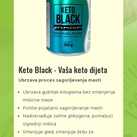
Keto Black - Vaša keto dijeta
Ubrzava proces sagorijevanja masti
Ubrzava gubitak kilograma bez smanjenja
mišićne mase
Potiče pojačano sagorijevanje masti
Nadoknađuje zalihe glikogena, pomažući
izgradnji mišića
Smanjuje glad, smanjuje želju za