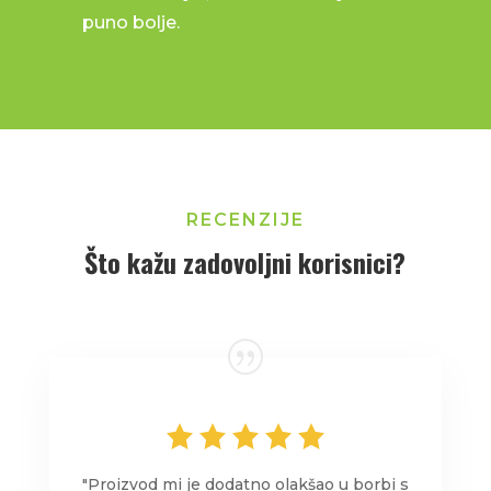
puno bolje.
RECENZIJE
Što kažu zadovoljni korisnici?
"Proizvod mi je dodatno olakšao u borbi s