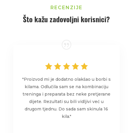
RECENZIJE
Što kažu zadovoljni korisnici?
"Proizvod mi je dodatno olakšao u borbi s
kilama. Odlučila sam se na kombinaciju
treninga i preparata bez neke pretjerane
dijete. Rezultati su bili vidljivi već u
drugom tjednu. Do sada sam skinula 16
kila."