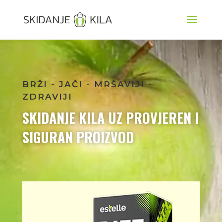
BRŽI - JAČI - MRŠAVIJI -
ZDRAVIJI
SKIDANJE KILA UZ PROVJEREN I
SIGURAN PROIZVOD