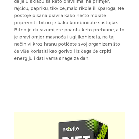
da je u skladu sa keto pravilima, na primjer,
rajčicu, papriku, tikvice,,malo rikole ili šparoga, Ne
postoje pisana pravila kako nešto morate
pripremiti, bitno je kako kombinirate sastojke.
Bitno je da razumijete poantu keto prehrane, a to
je pravi omjer masnoća i ugljikohidrata, na taj
način vi kroz hranu potičete svoj organizam što
će više koristiti kao gorivo i iz čega će crpiti
energiju i dati vama snage za dan.