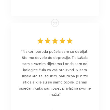
"Nakon poroda počela sam se debljati
što me dovelo do depresije. Pokušala
sam s raznim dijetama i onda sam od
kolegice čula za vaš proizvod. Nisam
imala što za izgubiti, narudžba je brzo
stiga a kile su se samo topile. Danas
osjećam kako sam opet privlačna svome
mužu."