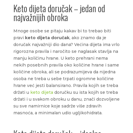
Keto dijeta doručak – jedan od
najvažnijih obroka
Mnoge osobe se pitaju kakav bi to trebao biti
pravi
keto dijeta doručak
, ako znamo da je
doručak najvažniji dio dana? Većina dijeta ima vrlo
rigorozna pravila i naročito se naglasak stavlja na
manju količinu hrane. U keto prehrani nema
nekih posebnih pravila oko količine hrane i same
količine obroka, ali se podrazumijeva da nijedna
osoba ne treba u sebe trpati ogromne količine
hrane već jesti balansirano. Pravila kojih se treba
držati u
keto dijeta
doručku su ista kojih se treba
držati i u svakom obroku u danu, znači dozvoljene
su sve namirnice koje sadrže više zdravih
masnoća, a minimalan udio ugljikohidrata.