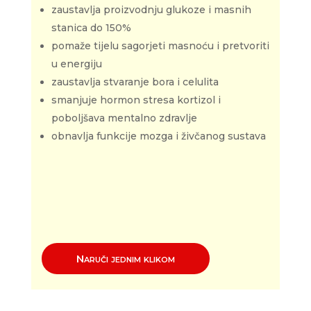
zaustavlja proizvodnju glukoze i masnih
stanica do 150%
pomaže tijelu sagorjeti masnoću i pretvoriti
u energiju
zaustavlja stvaranje bora i celulita
smanjuje hormon stresa kortizol i
poboljšava mentalno zdravlje
obnavlja funkcije mozga i živčanog sustava
Naruči jednim klikom