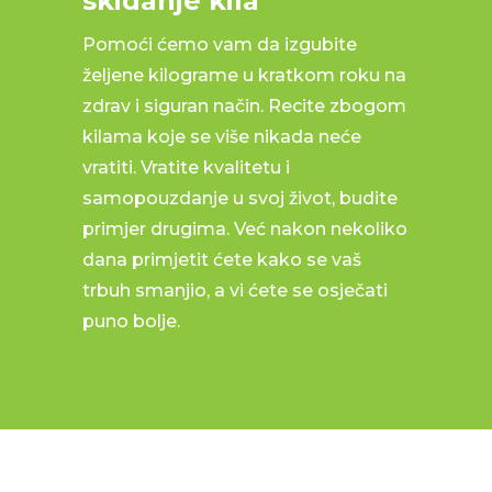
skidanje kila
Pomoći ćemo vam da izgubite
željene kilograme u kratkom roku na
zdrav i siguran način. Recite zbogom
kilama koje se više nikada neće
vratiti. Vratite kvalitetu i
samopouzdanje u svoj život, budite
primjer drugima. Već nakon nekoliko
dana primjetit ćete kako se vaš
trbuh smanjio, a vi ćete se osječati
puno bolje.