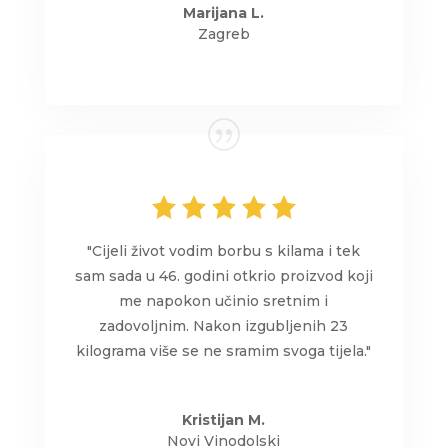
Marijana L.
Zagreb
"Cijeli život vodim borbu s kilama i tek
sam sada u 46. godini otkrio proizvod koji
me napokon učinio sretnim i
zadovoljnim. Nakon izgubljenih 23
kilograma više se ne sramim svoga tijela."
Kristijan M.
Novi Vinodolski