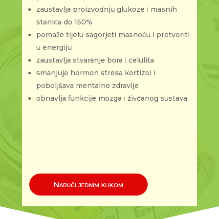
zaustavlja proizvodnju glukoze i masnih
stanica do 150%
pomaže tijelu sagorjeti masnoću i pretvoriti
u energiju
zaustavlja stvaranje bora i celulita
smanjuje hormon stresa kortizol i
poboljšava mentalno zdravlje
obnavlja funkcije mozga i živčanog sustava
Naruči jednim klikom