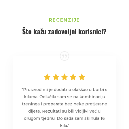
RECENZIJE
Što kažu zadovoljni korisnici?
"Proizvod mi je dodatno olakšao u borbi s
kilama. Odlučila sam se na kombinaciju
treninga i preparata bez neke pretjerane
dijete. Rezultati su bili vidljivi već u
drugom tjednu. Do sada sam skinula 16
kila."