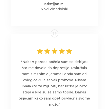
Kristijan M.
Novi Vinodolski
"Nakon poroda počela sam se debljati
što me dovelo do depresije. Pokušala
sam s raznim dijetama i onda sam od
kolegice čula za vaš proizvod. Nisam
imala što za izgubiti, narudžba je brzo
stiga a kile su se samo topile. Danas
osjećam kako sam opet privlačna svome
mužu."