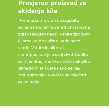
Provjeren proizvod za
skidanje kila
Pomoći ćemo vam da izgubite
željene kilograme u kratkom roku na
zdrav i siguran način. Recite zbogom
kilama koje se više nikada neće
vratiti. Vratite kvalitetu i
samopouzdanje u svoj život, budite
primjer drugima. Već nakon nekoliko
dana primjetit ćete kako se vaš
trbuh smanjio, a vi ćete se osječati
puno bolje.