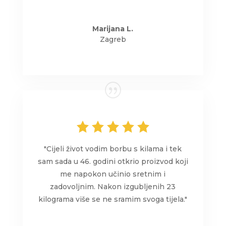
Marijana L.
Zagreb
"Cijeli život vodim borbu s kilama i tek
sam sada u 46. godini otkrio proizvod koji
me napokon učinio sretnim i
zadovoljnim. Nakon izgubljenih 23
kilograma više se ne sramim svoga tijela."