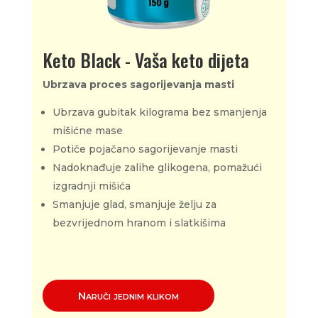
Keto Black - Vaša keto dijeta
Ubrzava proces sagorijevanja masti
Ubrzava gubitak kilograma bez smanjenja
mišićne mase
Potiče pojačano sagorijevanje masti
Nadoknađuje zalihe glikogena, pomažući
izgradnji mišića
Smanjuje glad, smanjuje želju za
bezvrijednom hranom i slatkišima
Naruči jednim klikom