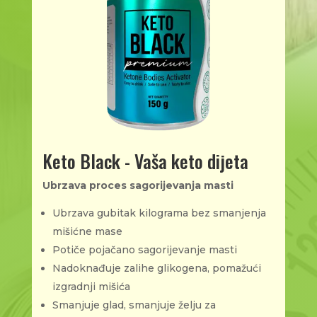
Keto Black - Vaša keto dijeta
Ubrzava proces sagorijevanja masti
Ubrzava gubitak kilograma bez smanjenja
mišićne mase
Potiče pojačano sagorijevanje masti
Nadoknađuje zalihe glikogena, pomažući
izgradnji mišića
Smanjuje glad, smanjuje želju za