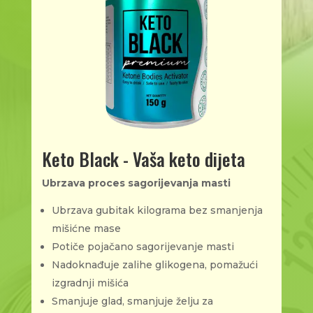
Keto Black - Vaša keto dijeta
Ubrzava proces sagorijevanja masti
Ubrzava gubitak kilograma bez smanjenja
mišićne mase
Potiče pojačano sagorijevanje masti
Nadoknađuje zalihe glikogena, pomažući
izgradnji mišića
Smanjuje glad, smanjuje želju za