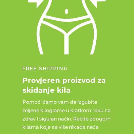
FREE SHIPPING
Provjeren proizvod za
skidanje kila
Pomoći ćemo vam da izgubite
željene kilograme u kratkom roku na
zdrav i siguran način. Recite zbogom
kilama koje se više nikada neće