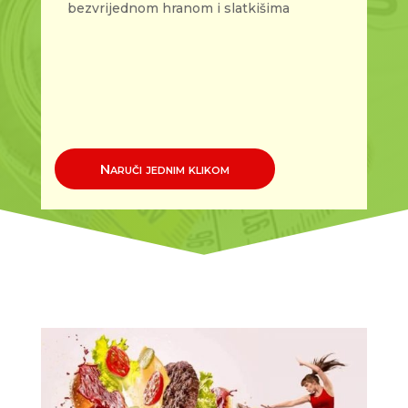
bezvrijednom hranom i slatkišima
Naruči jednim klikom