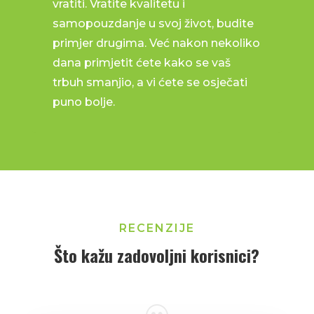
vratiti. Vratite kvalitetu i
samopouzdanje u svoj život, budite
primjer drugima. Već nakon nekoliko
dana primjetit ćete kako se vaš
trbuh smanjio, a vi ćete se osječati
puno bolje.
RECENZIJE
Što kažu zadovoljni korisnici?