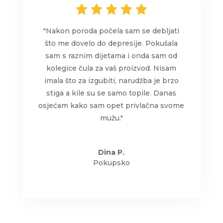
"Nakon poroda počela sam se debljati
što me dovelo do depresije. Pokušala
sam s raznim dijetama i onda sam od
kolegice čula za vaš proizvod. Nisam
imala što za izgubiti, narudžba je brzo
stiga a kile su se samo topile. Danas
osjećam kako sam opet privlačna svome
mužu."
Dina P.
Pokupsko