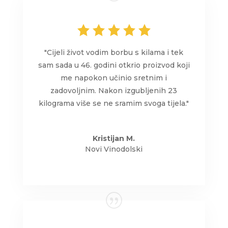
"Cijeli život vodim borbu s kilama i tek
sam sada u 46. godini otkrio proizvod koji
me napokon učinio sretnim i
zadovoljnim. Nakon izgubljenih 23
kilograma više se ne sramim svoga tijela."
Kristijan M.
Novi Vinodolski