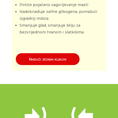
Potiče pojačano sagorijevanje masti
Nadoknađuje zalihe glikogena, pomažući
izgradnji mišića
Smanjuje glad, smanjuje želju za
bezvrijednom hranom i slatkišima
Naruči jednim klikom