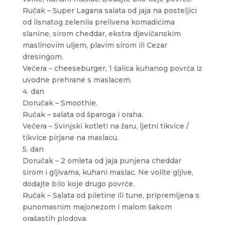
Ručak – Super Lagana salata od jaja na posteljici
od lisnatog zelenila prelivena komadićima
slanine, sirom cheddar, ekstra djevičanskim
maslinovim uljem, plavim sirom ili Cezar
dresingom.
Večera – cheeseburger, 1 šalica kuhanog povrća iz
uvodne prehrane s maslacem.
4. dan
Doručak – Smoothie.
Ručak – salata od šparoga i oraha.
Večera – Svinjski kotleti na žaru, ljetni tikvice /
tikvice pirjane na maslacu.
5. dan
Doručak – 2 omleta od jaja punjena cheddar
sirom i gljivama, kuhani maslac. Ne volite gljive,
dodajte bilo koje drugo povrće.
Ručak – Salata od piletine ili tune, pripremljena s
punomasnim majonezom i malom šakom
orašastih plodova.