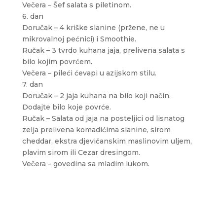
Večera – Šef salata s piletinom.
6. dan
Doručak – 4 kriške slanine (pržene, ne u
mikrovalnoj pećnici) i Smoothie.
Ručak – 3 tvrdo kuhana jaja, prelivena salata s
bilo kojim povrćem.
Večera – pileći ćevapi u azijskom stilu.
7. dan
Doručak – 2 jaja kuhana na bilo koji način.
Dodajte bilo koje povrće.
Ručak – Salata od jaja na posteljici od lisnatog
zelja prelivena komadićima slanine, sirom
cheddar, ekstra djevičanskim maslinovim uljem,
plavim sirom ili Cezar dresingom.
Večera – govedina sa mladim lukom.