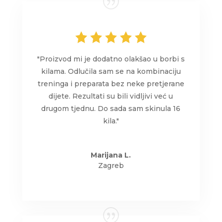
"Proizvod mi je dodatno olakšao u borbi s
kilama. Odlučila sam se na kombinaciju
treninga i preparata bez neke pretjerane
dijete. Rezultati su bili vidljivi već u
drugom tjednu. Do sada sam skinula 16
kila."
Marijana L.
Zagreb