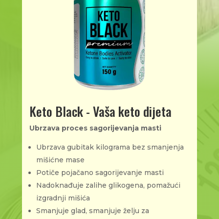
Keto Black - Vaša keto dijeta
Ubrzava proces sagorijevanja masti
Ubrzava gubitak kilograma bez smanjenja
mišićne mase
Potiče pojačano sagorijevanje masti
Nadoknađuje zalihe glikogena, pomažući
izgradnji mišića
Smanjuje glad, smanjuje želju za