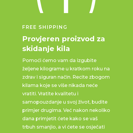
FREE SHIPPING
Provjeren proizvod za
skidanje kila
Pomoći ćemo vam da izgubite
željene kilograme u kratkom roku na
zdrav i siguran način. Recite zbogom
kilama koje se više nikada neće
vratiti. Vratite kvalitetu i
samopouzdanje u svoj život, budite
primjer drugima. Već nakon nekoliko
dana primjetit ćete kako se vaš
trbuh smanjio, a vi ćete se osječati