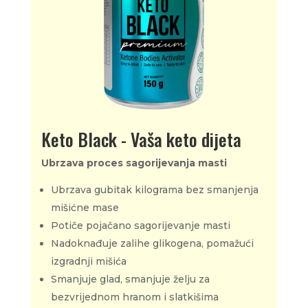
Keto Black - Vaša keto dijeta
Ubrzava proces sagorijevanja masti
Ubrzava gubitak kilograma bez smanjenja
mišićne mase
Potiče pojačano sagorijevanje masti
Nadoknađuje zalihe glikogena, pomažući
izgradnji mišića
Smanjuje glad, smanjuje želju za
bezvrijednom hranom i slatkišima