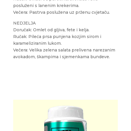
posluženi s lanenim krekerima.
Večera: Pastrva poslužena uz prženu cvjetaču.
NEDJELJA
Doručak: Omlet od gljiva, fete i kelja.
Ručak: Pileća prsa punjena kozjim sirom i
karameliziranim lukom.
Večera: Velika zelena salata prelivena narezanim
avokadom, škampima i sjemenkama bundeve.