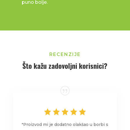
puno bolje.
RECENZIJE
Što kažu zadovoljni korisnici?
"Proizvod mi je dodatno olakšao u borbi s