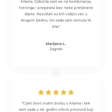
kilama. Odlučila sam se na kombinaciju
treninga i preparata bez neke pretjerane
dijete. Rezultati su bili vidljivi već u
drugom tjednu. Do sada sam skinula 16
kila."
Marijana L.
Zagreb
"Cijeli život vodim borbu s kilama i tek
sam sada u 46. godini otkrio proizvod koji