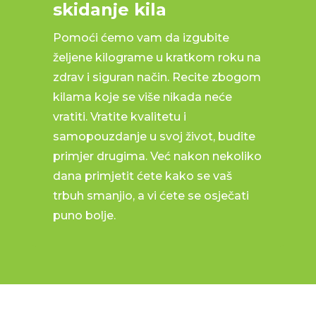
skidanje kila
Pomoći ćemo vam da izgubite
željene kilograme u kratkom roku na
zdrav i siguran način. Recite zbogom
kilama koje se više nikada neće
vratiti. Vratite kvalitetu i
samopouzdanje u svoj život, budite
primjer drugima. Već nakon nekoliko
dana primjetit ćete kako se vaš
trbuh smanjio, a vi ćete se osječati
puno bolje.