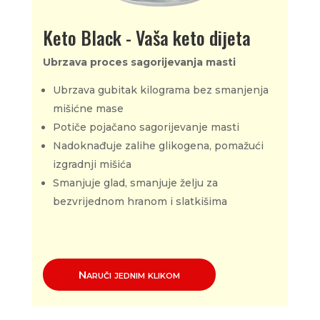
Keto Black - Vaša keto dijeta
Ubrzava proces sagorijevanja masti
Ubrzava gubitak kilograma bez smanjenja
mišićne mase
Potiče pojačano sagorijevanje masti
Nadoknađuje zalihe glikogena, pomažući
izgradnji mišića
Smanjuje glad, smanjuje želju za
bezvrijednom hranom i slatkišima
Naruči jednim klikom