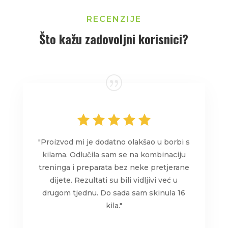
RECENZIJE
Što kažu zadovoljni korisnici?
"Proizvod mi je dodatno olakšao u borbi s
kilama. Odlučila sam se na kombinaciju
treninga i preparata bez neke pretjerane
dijete. Rezultati su bili vidljivi već u
drugom tjednu. Do sada sam skinula 16
kila."