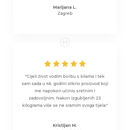
Marijana L.
Zagreb
"Cijeli život vodim borbu s kilama i tek
sam sada u 46. godini otkrio proizvod koji
me napokon učinio sretnim i
zadovoljnim. Nakon izgubljenih 23
kilograma više se ne sramim svoga tijela."
Kristijan M.