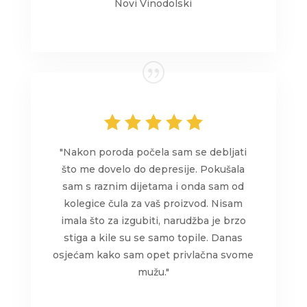
Novi Vinodolski
"Nakon poroda počela sam se debljati
što me dovelo do depresije. Pokušala
sam s raznim dijetama i onda sam od
kolegice čula za vaš proizvod. Nisam
imala što za izgubiti, narudžba je brzo
stiga a kile su se samo topile. Danas
osjećam kako sam opet privlačna svome
mužu."