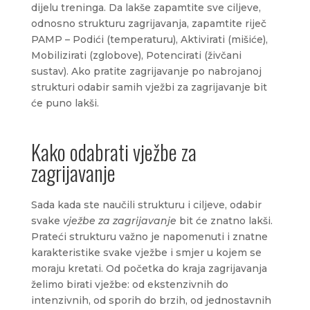
dijelu treninga. Da lakše zapamtite sve ciljeve,
odnosno strukturu zagrijavanja, zapamtite riječ
PAMP – Podići (temperaturu), Aktivirati (mišiće),
Mobilizirati (zglobove), Potencirati (živčani
sustav). Ako pratite zagrijavanje po nabrojanoj
strukturi odabir samih vježbi za zagrijavanje bit
će puno lakši.
Kako odabrati vježbe za
zagrijavanje
Sada kada ste naučili strukturu i ciljeve, odabir
svake
vježbe za zagrijavanje
bit će znatno lakši.
Prateći strukturu važno je napomenuti i znatne
karakteristike svake vježbe i smjer u kojem se
moraju kretati. Od početka do kraja zagrijavanja
želimo birati vježbe: od ekstenzivnih do
intenzivnih, od sporih do brzih, od jednostavnih