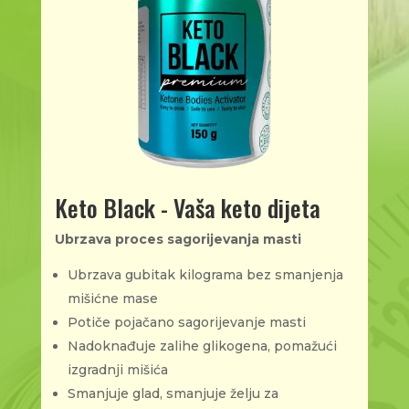
Keto Black - Vaša keto dijeta
Ubrzava proces sagorijevanja masti
Ubrzava gubitak kilograma bez smanjenja
mišićne mase
Potiče pojačano sagorijevanje masti
Nadoknađuje zalihe glikogena, pomažući
izgradnji mišića
Smanjuje glad, smanjuje želju za