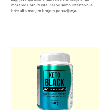
možemo ubrojiti iste vježbe samo intenzivnije,
brže ali s manjim brojem ponavljanja.