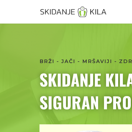
BRŽI - JAČI - MRŠAVIJI - ZD
SKIDANJE KIL
SIGURAN PRO