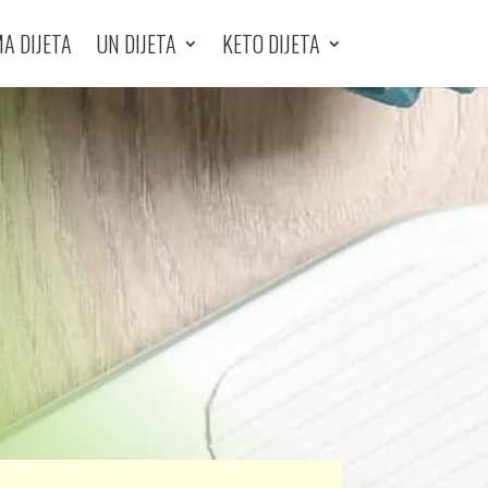
A DIJETA
UN DIJETA
KETO DIJETA