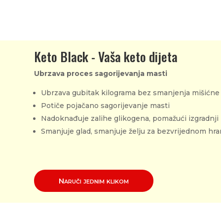
Keto Black - Vaša keto dijeta
Ubrzava proces sagorijevanja masti
Ubrzava gubitak kilograma bez smanjenja mišićn
Potiče pojačano sagorijevanje masti
Nadoknađuje zalihe glikogena, pomažući izgradnji 
Smanjuje glad, smanjuje želju za bezvrijednom hra
Naruči jednim klikom