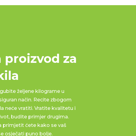
 proizvod za
kila
ubite željene kilograme u
 siguran način. Recite zbogom
 neće vratiti. Vratite kvalitetu i
vot, budite primjer drugima.
 primjetit ćete kako se vaš
se osječati puno bolje.