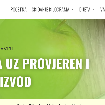
POČETNA
SKIDANJE KILOGRAMA
DIJETA
VM
RAVIJI
A UZ PROVJEREN I
IZVOD