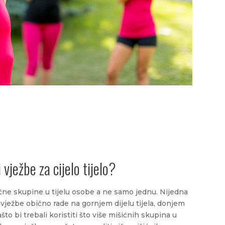
 vježbe za cijelo tijelo?
ićne skupine u tijelu osobe a ne samo jednu. Nijedna
 vježbe obično rade na gornjem dijelu tijela, donjem
ašto bi trebali koristiti što više mišićnih skupina u