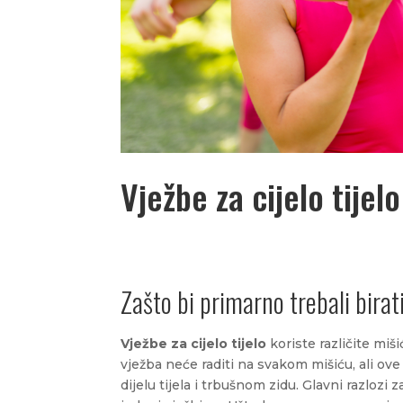
Vježbe za cijelo tijelo
Zašto bi primarno trebali birati
Vježbe za cijelo tijelo
koriste različite miš
vježba neće raditi na svakom mišiću, ali ove
dijelu tijela i trbušnom zidu. Glavni razlozi z