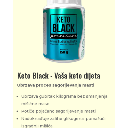
Keto Black - Vaša keto dijeta
Ubrzava proces sagorijevanja masti
Ubrzava gubitak kilograma bez smanjenja
mišićne mase
Potiče pojačano sagorijevanje masti
Nadoknađuje zalihe glikogena, pomažući
izgradnji mišića