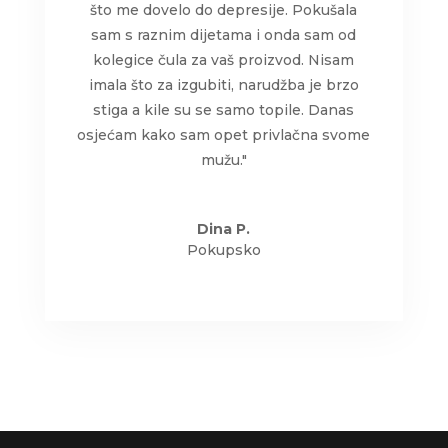
što me dovelo do depresije. Pokušala
sam s raznim dijetama i onda sam od
kolegice čula za vaš proizvod. Nisam
imala što za izgubiti, narudžba je brzo
stiga a kile su se samo topile. Danas
osjećam kako sam opet privlačna svome
mužu."
Dina P.
Pokupsko