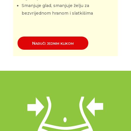
Smanjuje glad, smanjuje želju za
bezvrijednom hranom i slatkišima
Naruči jednim klikom