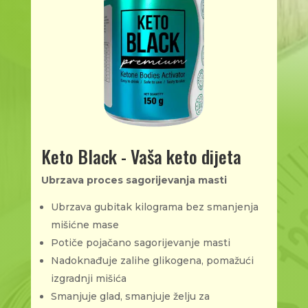
Keto Black - Vaša keto dijeta
Ubrzava proces sagorijevanja masti
Ubrzava gubitak kilograma bez smanjenja
mišićne mase
Potiče pojačano sagorijevanje masti
Nadoknađuje zalihe glikogena, pomažući
izgradnji mišića
Smanjuje glad, smanjuje želju za