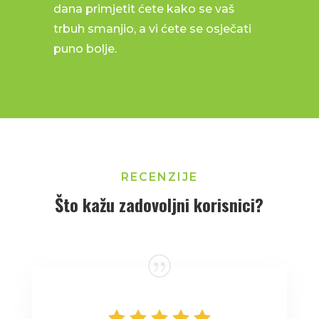
dana primjetit ćete kako se vaš
trbuh smanjio, a vi ćete se osječati
puno bolje.
RECENZIJE
Što kažu zadovoljni korisnici?