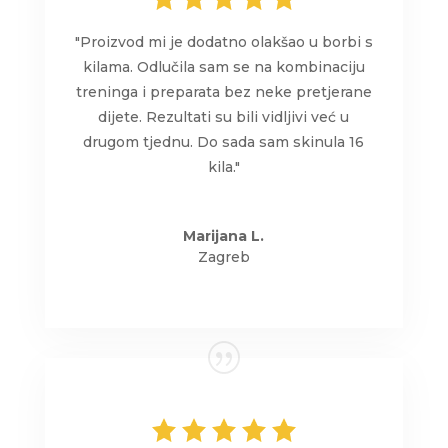
"Proizvod mi je dodatno olakšao u borbi s
kilama. Odlučila sam se na kombinaciju
treninga i preparata bez neke pretjerane
dijete. Rezultati su bili vidljivi već u
drugom tjednu. Do sada sam skinula 16
kila."
Marijana L.
Zagreb