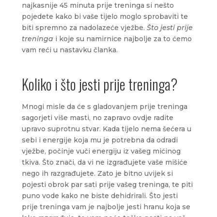
najkasnije 45 minuta prije treninga si nešto
pojedete kako bi vaše tijelo moglo sprobaviti te
biti spremno za nadolazeće vježbe.
Što jesti prije
treninga
i koje su namirnice najbolje za to ćemo
vam reći u nastavku članka.
Koliko i što jesti prije treninga?
Mnogi misle da će s gladovanjem prije treninga
sagorjeti više masti, no zapravo ovdje radite
upravo suprotnu stvar. Kada tijelo nema šećera u
sebi i energije koja mu je potrebna da odradi
vježbe, počinje vuči energiju iz vašeg mićinog
tkiva. Što znači, da vi ne izgrađujete vaše mišiće
nego ih razgrađujete. Zato je bitno uvijek si
pojesti obrok par sati prije vašeg treninga, te piti
puno vode kako ne biste dehidrirali. Što jesti
prije treninga vam je najbolje jesti hranu koja se