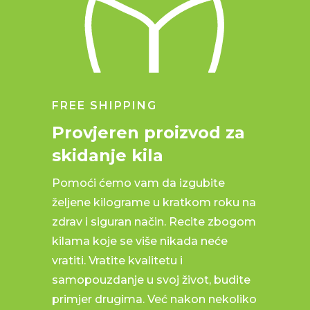
FREE SHIPPING
Provjeren proizvod za
skidanje kila
Pomoći ćemo vam da izgubite
željene kilograme u kratkom roku na
zdrav i siguran način. Recite zbogom
kilama koje se više nikada neće
vratiti. Vratite kvalitetu i
samopouzdanje u svoj život, budite
primjer drugima. Već nakon nekoliko