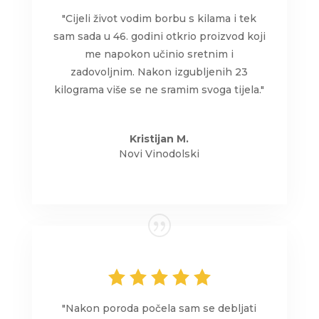
"Cijeli život vodim borbu s kilama i tek
sam sada u 46. godini otkrio proizvod koji
me napokon učinio sretnim i
zadovoljnim. Nakon izgubljenih 23
kilograma više se ne sramim svoga tijela."
Kristijan M.
Novi Vinodolski
"Nakon poroda počela sam se debljati