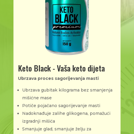
Keto Black - Vaša keto dijeta
Ubrzava proces sagorijevanja masti
Ubrzava gubitak kilograma bez smanjenja
mišićne mase
Potiče pojačano sagorijevanje masti
Nadoknađuje zalihe glikogena, pomažući
izgradnji mišića
Smanjuje glad, smanjuje želju za