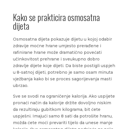
Kako se prakticira osmosatna
dijeta
Osmosatna dijeta pokazuje dijetu u kojoj odabir
zdravije moćne hrane umjesto prerađene i
rafinirane hrane može dramatično povećati
učinkovitost prehrane i sveukupno dobro
zdravlje dijete koje dijeti. Da biste postigli uspjeh
u 8-satnoj dijeti, potrebno je samo osam minuta
vježbanja kako bi se proces sagorijevanja masti
ubrzao.
Sve se svodi na ograničenje kalorija. Ako uspijete
pronaći način da kalorije držite dovoljno niskim
da rezultiraju gubitkom kilograma, bit ćete
uspješni. Imajući samo 8 sati da potrošite hranu,
možda ćete moći prevariti tijelo da unese manje