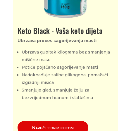
Keto Black - Vaša keto dijeta
Ubrzava proces sagorijevanja masti
Ubrzava gubitak kilograma bez smanjenja
mišićne mase
Potiče pojačano sagorijevanje masti
Nadoknađuje zalihe glikogena, pomažući
izgradnji mišića
Smanjuje glad, smanjuje želju za
bezvrijednom hranom i slatkišima
Naruči jednim klikom