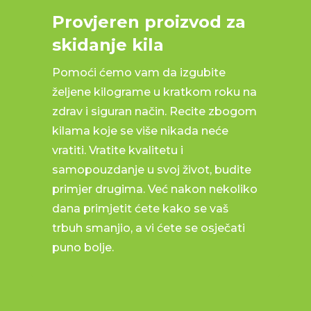
Provjeren proizvod za
skidanje kila
Pomoći ćemo vam da izgubite
željene kilograme u kratkom roku na
zdrav i siguran način. Recite zbogom
kilama koje se više nikada neće
vratiti. Vratite kvalitetu i
samopouzdanje u svoj život, budite
primjer drugima. Već nakon nekoliko
dana primjetit ćete kako se vaš
trbuh smanjio, a vi ćete se osječati
puno bolje.