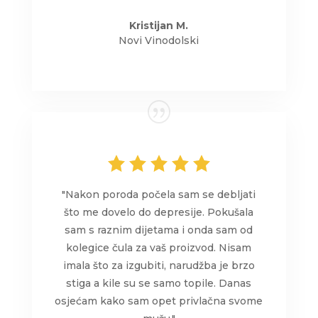
Kristijan M.
Novi Vinodolski
"Nakon poroda počela sam se debljati
što me dovelo do depresije. Pokušala
sam s raznim dijetama i onda sam od
kolegice čula za vaš proizvod. Nisam
imala što za izgubiti, narudžba je brzo
stiga a kile su se samo topile. Danas
osjećam kako sam opet privlačna svome