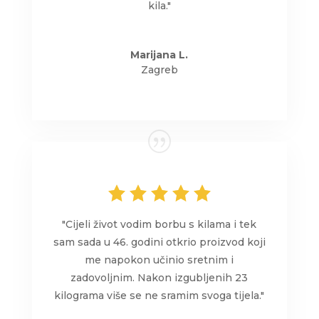
kila."
Marijana L.
Zagreb
"Cijeli život vodim borbu s kilama i tek
sam sada u 46. godini otkrio proizvod koji
me napokon učinio sretnim i
zadovoljnim. Nakon izgubljenih 23
kilograma više se ne sramim svoga tijela."