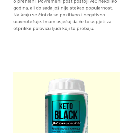
o prehrani. Povremeni post postoji već nekoliko
godina, ali do sada još nije stekao popularnost.
Na kraju se čini da se pozitivno i negativno
uravnotežuje. Imam osjećaj da će to uspjeti za
otprilike polovicu ljudi koji to probaju.