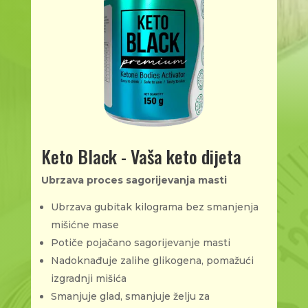
Keto Black - Vaša keto dijeta
Ubrzava proces sagorijevanja masti
Ubrzava gubitak kilograma bez smanjenja
mišićne mase
Potiče pojačano sagorijevanje masti
Nadoknađuje zalihe glikogena, pomažući
izgradnji mišića
Smanjuje glad, smanjuje želju za