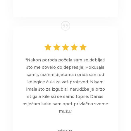
"Nakon poroda počela sam se debljati
što me dovelo do depresije. Pokušala
sam s raznim dijetama i onda sam od
kolegice čula za vaš proizvod. Nisam
imala što za izgubiti, narudžba je brzo
stiga a kile su se samo topile. Danas
osjećam kako sam opet privlačna svome
mužu."