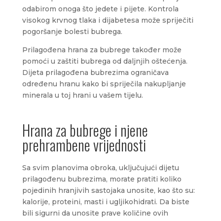
odabirom onoga što jedete i pijete. Kontrola
visokog krvnog tlaka i dijabetesa može spriječiti
pogoršanje bolesti bubrega.
Prilagođena hrana za bubrege također može
pomoći u zaštiti bubrega od daljnjih oštećenja.
Dijeta prilagođena bubrezima ograničava
određenu hranu kako bi spriječila nakupljanje
minerala u toj hrani u vašem tijelu.
Hrana za bubrege i njene
prehrambene vrijednosti
Sa svim planovima obroka, uključujući dijetu
prilagođenu bubrezima, morate pratiti koliko
pojedinih hranjivih sastojaka unosite, kao što su:
kalorije, proteini, masti i ugljikohidrati. Da biste
bili sigurni da unosite prave količine ovih