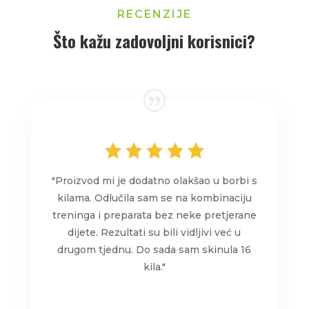
RECENZIJE
Što kažu zadovoljni korisnici?
"Proizvod mi je dodatno olakšao u borbi s
kilama. Odlučila sam se na kombinaciju
treninga i preparata bez neke pretjerane
dijete. Rezultati su bili vidljivi već u
drugom tjednu. Do sada sam skinula 16
kila."