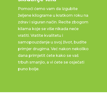
Pomoći ćemo vam da izgubite
željene kilograme u kratkom roku na
zdrav i siguran način. Recite zbogom
kilama koje se više nikada neće
vratiti. Vratite kvalitetu i
samopouzdanje u svoj život, budite
primjer drugima. Već nakon nekoliko
dana primjetit ćete kako se vaš
trbuh smanjio, a vi ćete se osječati
puno bolje.