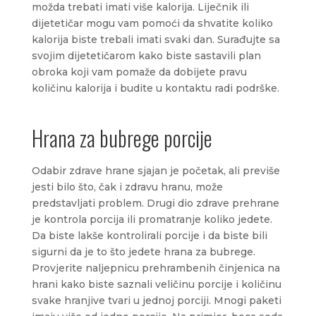
možda trebati imati više kalorija. Liječnik ili
dijetetičar mogu vam pomoći da shvatite koliko
kalorija biste trebali imati svaki dan. Surađujte sa
svojim dijetetičarom kako biste sastavili plan
obroka koji vam pomaže da dobijete pravu
količinu kalorija i budite u kontaktu radi podrške.
Hrana za bubrege porcije
Odabir zdrave hrane sjajan je početak, ali previše
jesti bilo što, čak i zdravu hranu, može
predstavljati problem. Drugi dio zdrave prehrane
je kontrola porcija ili promatranje koliko jedete.
Da biste lakše kontrolirali porcije i da biste bili
sigurni da je to što jedete hrana za bubrege.
Provjerite naljepnicu prehrambenih činjenica na
hrani kako biste saznali veličinu porcije i količinu
svake hranjive tvari u jednoj porciji. Mnogi paketi