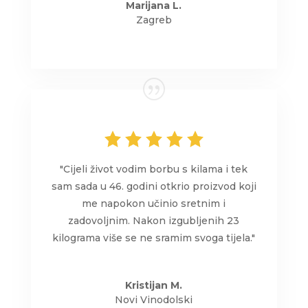
Marijana L.
Zagreb
"Cijeli život vodim borbu s kilama i tek
sam sada u 46. godini otkrio proizvod koji
me napokon učinio sretnim i
zadovoljnim. Nakon izgubljenih 23
kilograma više se ne sramim svoga tijela."
Kristijan M.
Novi Vinodolski