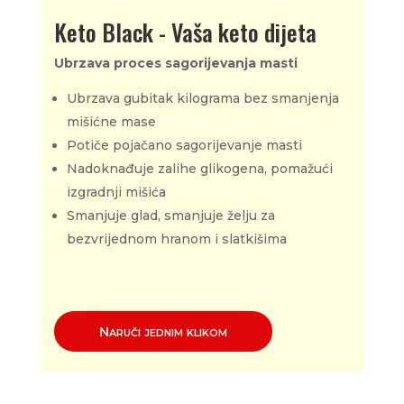
Keto Black - Vaša keto dijeta
Ubrzava proces sagorijevanja masti
Ubrzava gubitak kilograma bez smanjenja
mišićne mase
Potiče pojačano sagorijevanje masti
Nadoknađuje zalihe glikogena, pomažući
izgradnji mišića
Smanjuje glad, smanjuje želju za
bezvrijednom hranom i slatkišima
Naruči jednim klikom