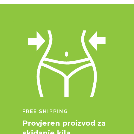
FREE SHIPPING
Provjeren proizvod za
skidanje kila