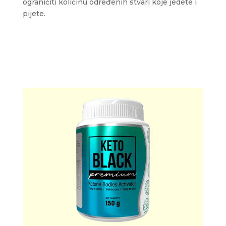
ograničiti količinu određenih stvari koje jedete i
pijete.