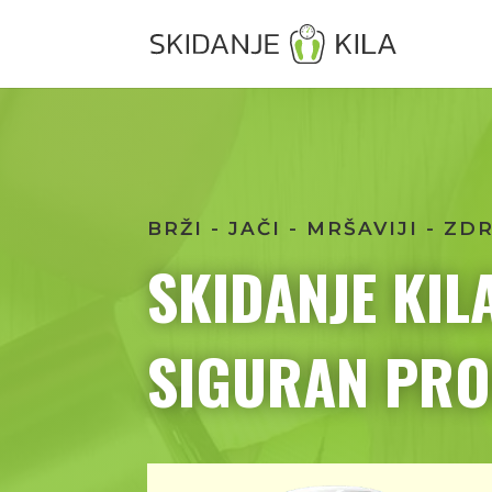
BRŽI - JAČI - MRŠAVIJI - ZD
SKIDANJE KIL
SIGURAN PRO