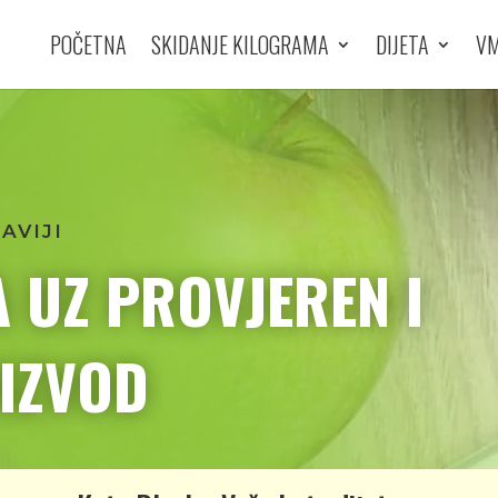
POČETNA
SKIDANJE KILOGRAMA
DIJETA
VM
RAVIJI
A UZ PROVJEREN I
IZVOD