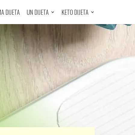
A DIJETA
UN DIJETA
KETO DIJETA