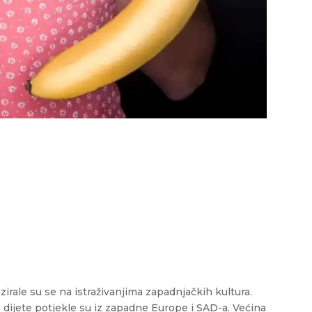
zirale su se na istraživanjima zapadnjačkih kultura.
 dijete potjekle su iz zapadne Europe i SAD-a. Većina